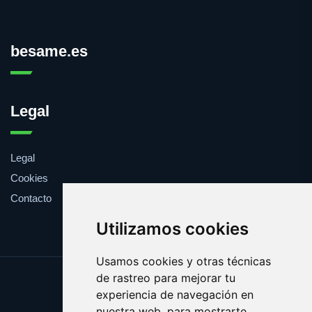
besame.es
Legal
Legal
Cookies
Contacto
Utilizamos cookies
Usamos cookies y otras técnicas
de rastreo para mejorar tu
Update cookies preferences
experiencia de navegación en
Copyright © 2025 besame.es
nuestra web, para mostrarte