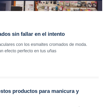
s sin fallar en el intento
aculares con los esmaltes cromados de moda.
un efecto perfecto en tus uñas
estos productos para manicura y