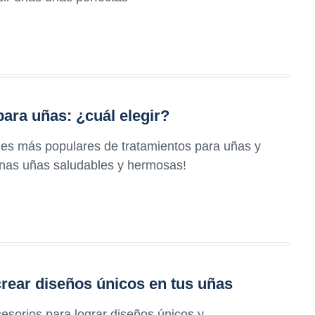
ara uñas: ¿cuál elegir?
nes más populares de tratamientos para uñas y
 unas uñas saludables y hermosas!
rear diseños únicos en tus uñas
esorios para lograr diseños únicos y