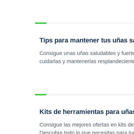
Tips para mantener tus uñas s
Consigue unas uñas saludables y fuerte
cuidarlas y mantenerlas resplandeciente
Kits de herramientas para uña
Consigue las mejores ofertas en kits d
Descubre todo lo que necesitas para lu