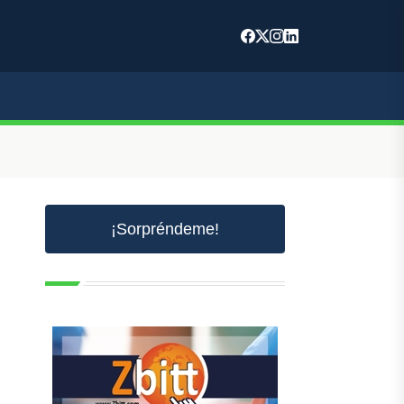
¡Sorpréndeme!