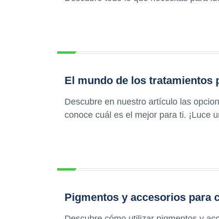
El mundo de los tratamientos p
Descubre en nuestro artículo las opcio
conoce cuál es el mejor para ti. ¡Luce
Pigmentos y accesorios para c
Descubre cómo utilizar pigmentos y acc