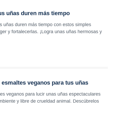
tus uñas duren más tiempo
us uñas duren más tiempo con estos simples
er y fortalecerlas. ¡Logra unas uñas hermosas y
s esmaltes veganos para tus uñas
ltes veganos para lucir unas uñas espectaculares
biente y libre de crueldad animal. Descúbrelos