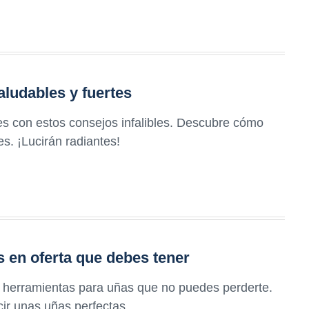
aludables y fuertes
s con estos consejos infalibles. Descubre cómo
s. ¡Lucirán radiantes!
s en oferta que debes tener
e herramientas para uñas que no puedes perderte.
cir unas uñas perfectas