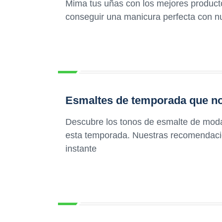
Mima tus uñas con los mejores produc
conseguir una manicura perfecta con n
Esmaltes de temporada que no 
Descubre los tonos de esmalte de moda 
esta temporada. Nuestras recomendacio
instante