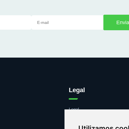
Envia
Legal
Legal
Cookies
Contacto
Utilizamos coo