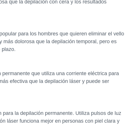
rosa que la depilación con cera y los resultados
opular para los hombres que quieren eliminar el vello
más dolorosa que la depilación temporal, pero es
o plazo.
n permanente que utiliza una corriente eléctrica para
s más efectiva que la depilación láser y puede ser
 para la depilación permanente. Utiliza pulsos de luz
ción láser funciona mejor en personas con piel clara y