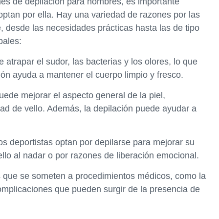
ones de depilación para hombres, es importante
ptan por ella. Hay una variedad de razones por las
 desde las necesidades prácticas hasta las de tipo
pales:
 atrapar el sudor, las bacterias y los olores, lo que
ión ayuda a mantener el cuerpo limpio y fresco.
uede mejorar el aspecto general de la piel,
dad de vello. Además, la depilación puede ayudar a
os deportistas optan por depilarse para mejorar su
vello al nadar o por razones de liberación emocional.
s que se someten a procedimientos médicos, como la
complicaciones que pueden surgir de la presencia de