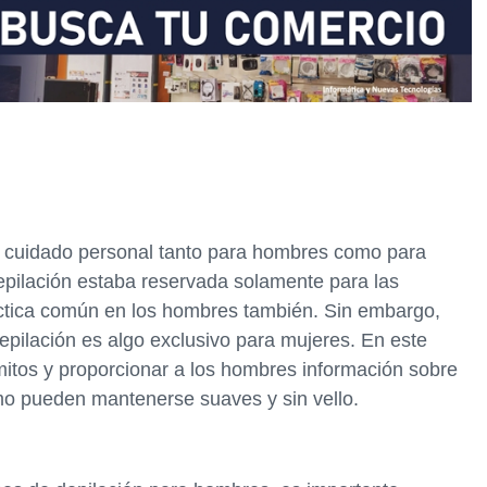
el cuidado personal tanto para hombres como para
epilación estaba reservada solamente para las
áctica común en los hombres también. Sin embargo,
depilación es algo exclusivo para mujeres. En este
 mitos y proporcionar a los hombres información sobre
ómo pueden mantenerse suaves y sin vello.