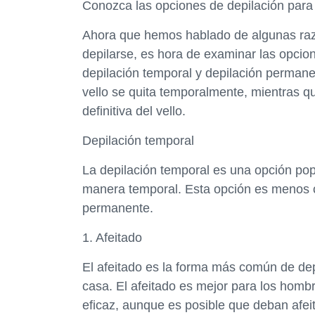
Conozca las opciones de depilación par
Ahora que hemos hablado de algunas raz
depilarse, es hora de examinar las opcio
depilación temporal y depilación permanen
vello se quita temporalmente, mientras q
definitiva del vello.
Depilación temporal
La depilación temporal es una opción pop
manera temporal. Esta opción es menos c
permanente.
1. Afeitado
El afeitado es la forma más común de dep
casa. El afeitado es mejor para los hombr
eficaz, aunque es posible que deban afei