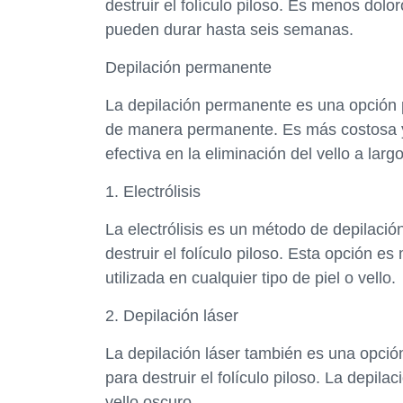
destruir el folículo piloso. Es menos dolo
pueden durar hasta seis semanas.
Depilación permanente
La depilación permanente es una opción p
de manera permanente. Es más costosa y 
efectiva en la eliminación del vello a larg
1. Electrólisis
La electrólisis es un método de depilació
destruir el folículo piloso. Esta opción e
utilizada en cualquier tipo de piel o vello.
2. Depilación láser
La depilación láser también es una opción
para destruir el folículo piloso. La depila
vello oscuro.