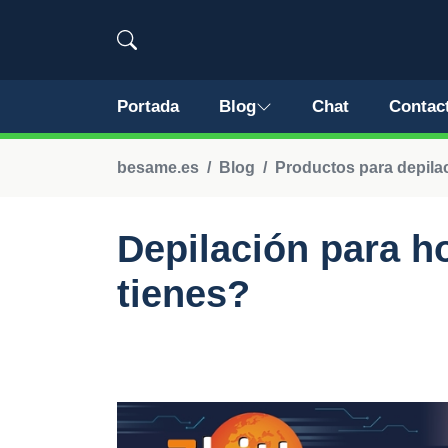
Portada
Blog
Chat
Contac
besame.es
Blog
Productos para depila
Depilación para 
tienes?