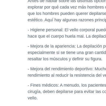
Antes de hablar sobre las distintas opci
explorar por qué cada vez más hombres o
que los hombres pueden querer depilarse,
estético. Aquí hay algunas razones princi
- Higiene personal: El vello corporal puede
hace que el cuerpo huela mal. La depilac
- Mejora de la apariencia: La depilación p
especialmente si se tiene una gran canti
resaltar los músculos y definir su figura.
- Mejora del rendimiento deportivo: Much
rendimiento al reducir la resistencia del 
- Fines médicos: A menudo, los paciente
cirugía, deben depilarse para evitar las 
vello.