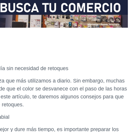
día sin necesidad de retoques
leza que más utilizamos a diario. Sin embargo, muchas
e que el color se desvanece con el paso de las horas
este artículo, te daremos algunos consejos para que
e retoques.
abial
ejor y dure más tiempo, es importante preparar los