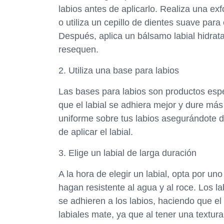
labios antes de aplicarlo. Realiza una ex
o utiliza un cepillo de dientes suave para 
Después, aplica un bálsamo labial hidrat
resequen.
2. Utiliza una base para labios
Las bases para labios son productos espe
que el labial se adhiera mejor y dure más
uniforme sobre tus labios asegurándote 
de aplicar el labial.
3. Elige un labial de larga duración
A la hora de elegir un labial, opta por u
hagan resistente al agua y al roce. Los l
se adhieren a los labios, haciendo que el
labiales mate, ya que al tener una textura