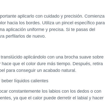
mportante aplicarlo con cuidado y precisión. Comienza
olor hacia los bordes. Utiliza un pincel específico para
na aplicación uniforme y precisa. Si te pasas del
ara perfilarlos de nuevo.
o translúcido aplicándolo con una brocha suave sobre
l y hace que el color dure más tiempo. Después, retira
pel para conseguir un acabado natural.
 beber líquidos calientes
 tocar constantemente los labios con los dedos o con
entes, ya que el calor puede derretir el labial y hacer