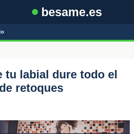
besame.es
to
tu labial dure todo el
 de retoques