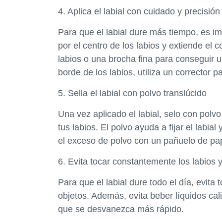
4. Aplica el labial con cuidado y precisión
Para que el labial dure más tiempo, es i
por el centro de los labios y extiende el c
labios o una brocha fina para conseguir u
borde de los labios, utiliza un corrector p
5. Sella el labial con polvo translúcido
Una vez aplicado el labial, selo con polv
tus labios. El polvo ayuda a fijar el labia
el exceso de polvo con un pañuelo de pa
6. Evita tocar constantemente los labios y
Para que el labial dure todo el día, evita
objetos. Además, evita beber líquidos cali
que se desvanezca más rápido.