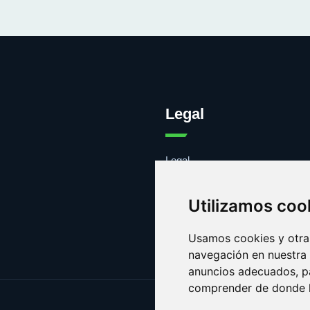
Legal
Legal
Cookies
Contacto
Utilizamos coo
Usamos cookies y otras
navegación en nuestra
anuncios adecuados, pa
comprender de donde ll