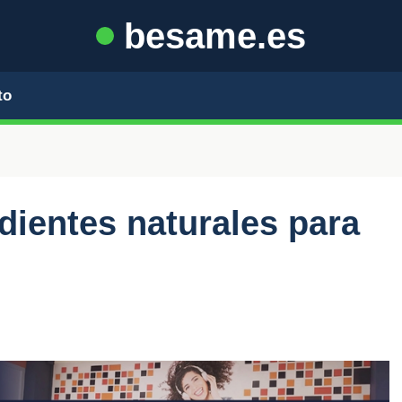
besame.es
to
dientes naturales para