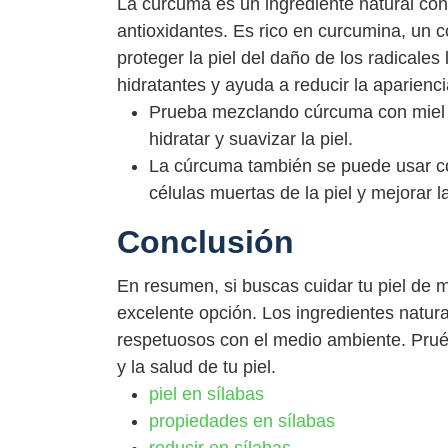
La cúrcuma es un ingrediente natural con
antioxidantes. Es rico en curcumina, un 
proteger la piel del daño de los radicale
hidratantes y ayuda a reducir la aparienci
Prueba mezclando cúrcuma con miel y
hidratar y suavizar la piel.
La cúrcuma también se puede usar com
células muertas de la piel y mejorar la
Conclusión
En resumen, si buscas cuidar tu piel de m
excelente opción. Los ingredientes natu
respetuosos con el medio ambiente. Prué
y la salud de tu piel.
piel en sílabas
propiedades en sílabas
reducir en sílabas