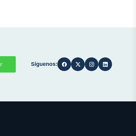
Síguenos:
r