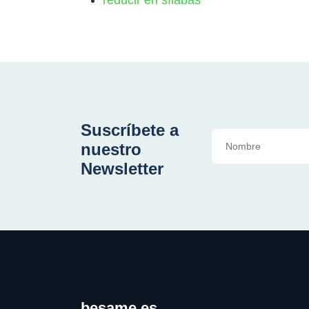
Suscríbete a
nuestro
Newsletter
besame.es