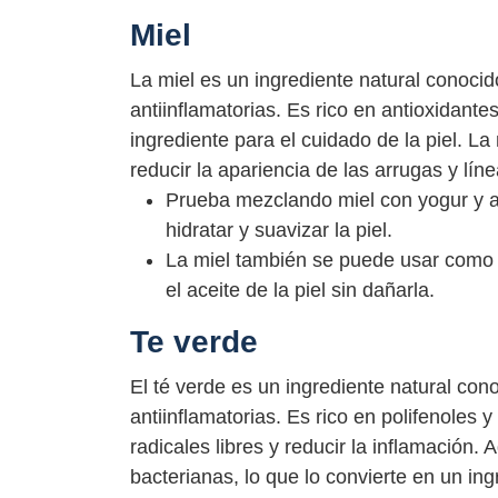
Miel
La miel es un ingrediente natural conoci
antiinflamatorias. Es rico en antioxidante
ingrediente para el cuidado de la piel. L
reducir la apariencia de las arrugas y líne
Prueba mezclando miel con yogur y ap
hidratar y suavizar la piel.
La miel también se puede usar como un
el aceite de la piel sin dañarla.
Te verde
El té verde es un ingrediente natural con
antiinflamatorias. Es rico en polifenoles y
radicales libres y reducir la inflamación.
bacterianas, lo que lo convierte en un ing