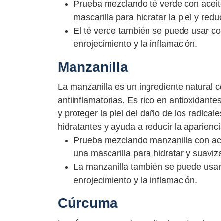
Prueba mezclando té verde con aceite
mascarilla para hidratar la piel y redu
El té verde también se puede usar como
enrojecimiento y la inflamación.
Manzanilla
La manzanilla es un ingrediente natural 
antiinflamatorias. Es rico en antioxidante
y proteger la piel del daño de los radical
hidratantes y ayuda a reducir la aparienci
Prueba mezclando manzanilla con ace
una mascarilla para hidratar y suavizar
La manzanilla también se puede usar c
enrojecimiento y la inflamación.
Cúrcuma