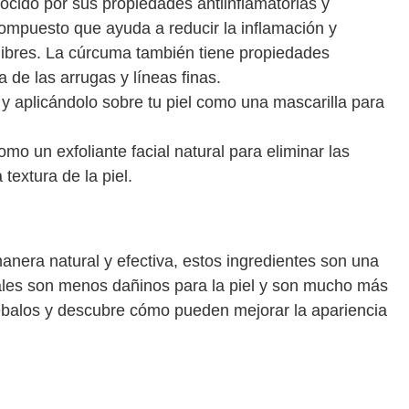
ocido por sus propiedades antiinflamatorias y
compuesto que ayuda a reducir la inflamación y
s libres. La cúrcuma también tiene propiedades
a de las arrugas y líneas finas.
 aplicándolo sobre tu piel como una mascarilla para
o un exfoliante facial natural para eliminar las
 textura de la piel.
anera natural y efectiva, estos ingredientes son una
rales son menos dañinos para la piel y son mucho más
balos y descubre cómo pueden mejorar la apariencia