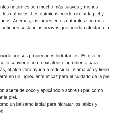
ientes naturales son mucho más suaves y menos
 los químicos. Los químicos pueden irritar la piel y
eados. Además, los ingredientes naturales son más
contienen sustancias nocivas que puedan afectar a la
nocido por sus propiedades hidratantes. Es rico en
que lo convierte en un excelente ingrediente para
s, el aloe vera ayuda a reducir la inflamación y tiene
erte en un ingrediente eficaz para el cuidado de la piel
n aceite de coco y aplicándolo sobre tu piel como
 la piel.
mo un bálsamo labial para hidratar los labios y
ón.