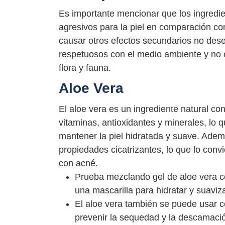
Es importante mencionar que los ingred
agresivos para la piel en comparación con
causar otros efectos secundarios no des
respetuosos con el medio ambiente y no 
flora y fauna.
Aloe Vera
El aloe vera es un ingrediente natural co
vitaminas, antioxidantes y minerales, lo 
mantener la piel hidratada y suave. Ademá
propiedades cicatrizantes, lo que lo convi
con acné.
Prueba mezclando gel de aloe vera co
una mascarilla para hidratar y suavizar
El aloe vera también se puede usar co
prevenir la sequedad y la descamaci