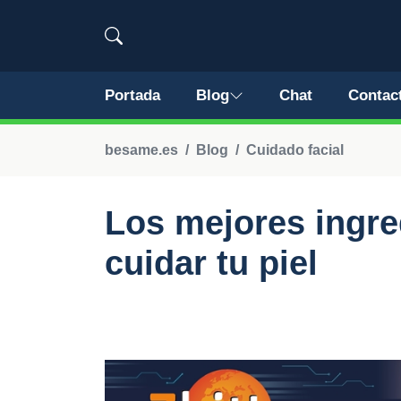
Portada
Blog
Chat
Contac
besame.es
Blog
Cuidado facial
Los mejores ingre
cuidar tu piel