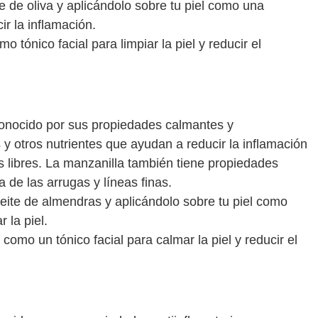
 de oliva y aplicándolo sobre tu piel como una
cir la inflamación.
 tónico facial para limpiar la piel y reducir el
conocido por sus propiedades calmantes y
s y otros nutrientes que ayudan a reducir la inflamación
es libres. La manzanilla también tiene propiedades
a de las arrugas y líneas finas.
ite de almendras y aplicándolo sobre tu piel como
 la piel.
omo un tónico facial para calmar la piel y reducir el