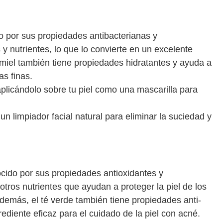
do por sus propiedades antibacterianas y
s y nutrientes, lo que lo convierte en un excelente
a miel también tiene propiedades hidratantes y ayuda a
as finas.
licándolo sobre tu piel como una mascarilla para
 limpiador facial natural para eliminar la suciedad y
ocido por sus propiedades antioxidantes y
 otros nutrientes que ayudan a proteger la piel de los
 Además, el té verde también tiene propiedades anti-
rediente eficaz para el cuidado de la piel con acné.