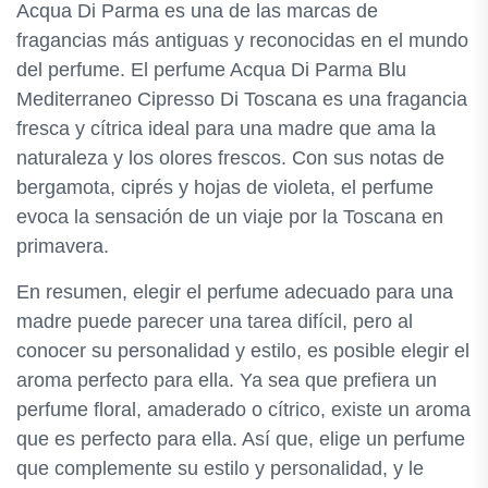
Acqua Di Parma es una de las marcas de
fragancias más antiguas y reconocidas en el mundo
del perfume. El perfume Acqua Di Parma Blu
Mediterraneo Cipresso Di Toscana es una fragancia
fresca y cítrica ideal para una madre que ama la
naturaleza y los olores frescos. Con sus notas de
bergamota, ciprés y hojas de violeta, el perfume
evoca la sensación de un viaje por la Toscana en
primavera.
En resumen, elegir el perfume adecuado para una
madre puede parecer una tarea difícil, pero al
conocer su personalidad y estilo, es posible elegir el
aroma perfecto para ella. Ya sea que prefiera un
perfume floral, amaderado o cítrico, existe un aroma
que es perfecto para ella. Así que, elige un perfume
que complemente su estilo y personalidad, y le