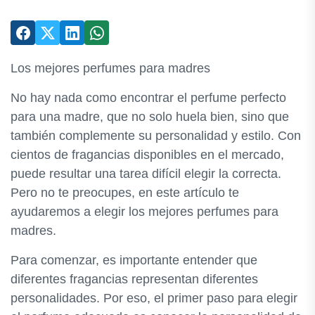
Los mejores perfumes para madres
No hay nada como encontrar el perfume perfecto
para una madre, que no solo huela bien, sino que
también complemente su personalidad y estilo. Con
cientos de fragancias disponibles en el mercado,
puede resultar una tarea difícil elegir la correcta.
Pero no te preocupes, en este artículo te
ayudaremos a elegir los mejores perfumes para
madres.
Para comenzar, es importante entender que
diferentes fragancias representan diferentes
personalidades. Por eso, el primer paso para elegir