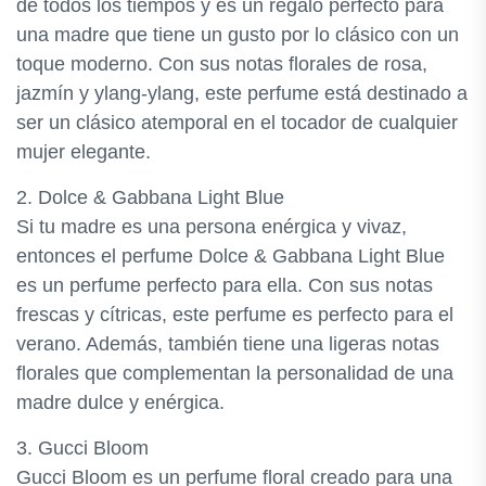
de todos los tiempos y es un regalo perfecto para
una madre que tiene un gusto por lo clásico con un
toque moderno. Con sus notas florales de rosa,
jazmín y ylang-ylang, este perfume está destinado a
ser un clásico atemporal en el tocador de cualquier
mujer elegante.
2. Dolce & Gabbana Light Blue
Si tu madre es una persona enérgica y vivaz,
entonces el perfume Dolce & Gabbana Light Blue
es un perfume perfecto para ella. Con sus notas
frescas y cítricas, este perfume es perfecto para el
verano. Además, también tiene una ligeras notas
florales que complementan la personalidad de una
madre dulce y enérgica.
3. Gucci Bloom
Gucci Bloom es un perfume floral creado para una