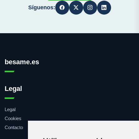
Síguenos:
besame.es
Legal
Legal
Cookies
Contacto