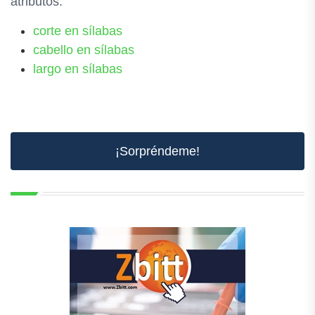
atributos.
corte en sílabas
cabello en sílabas
largo en sílabas
¡Sorpréndeme!